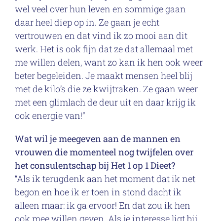
wel veel over hun leven en sommige gaan
daar heel diep op in. Ze gaan je echt
vertrouwen en dat vind ik zo mooi aan dit
werk. Het is ook fijn dat ze dat allemaal met
me willen delen, want zo kan ik hen ook weer
beter begeleiden. Je maakt mensen heel blij
met de kilo’s die ze kwijtraken. Ze gaan weer
met een glimlach de deur uit en daar krijg ik
ook energie van!”
Wat wil je meegeven aan de mannen en
vrouwen die momenteel nog twijfelen over
het consulentschap bij Het 1 op 1 Dieet?
“Als ik terugdenk aan het moment dat ik net
begon en hoe ik er toen in stond dacht ik
alleen maar: ik ga ervoor! En dat zou ik hen
ook mee willen geven. Als je interesse ligt bij