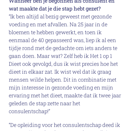
Wanneer ben je begonnen als consulent en
wat maakte dat je die stap hebt gezet?
“Ik ben altijd al bezig geweest met gezonde
voeding en met afvallen. Na 25 jaar in de
bloemen te hebben gewerkt, en toen ik
eenmaal de 40 gepasseerd was, liep ik al een
tijdje rond met de gedachte om iets anders te
gaan doen. Maar wat? Zelf heb ik Het 1 op 1
Dieet ook gevolgd, dus ik wist precies hoe het
dieet in elkaar zat. Ik wist wel dat ik graag
mensen wilde helpen. Dit in combinatie met
mijn interesse in gezonde voeding en mijn
ervaring met het dieet, maakte dat ik twee jaar
geleden de stap zette naar het
consulentschap!”
“De opleiding voor het consulentschap deed ik