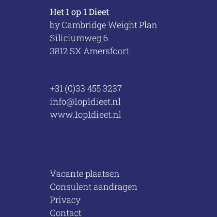
Het 1 op 1 Dieet
by Cambridge Weight Plan
Siliciumweg 6
3812 SX Amersfoort
+31 (0)33 455 3237
info@1op1dieet.nl
www.1op1dieet.nl
Vacante plaatsen
Consulent aandragen
Privacy
Contact