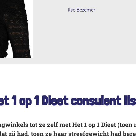
Ilse Bezemer
t 1 op 1 Dieet consulent I
ngwinkels tot ze zelf met Het 1 op 1 Dieet (to
at zij had, toen ze haar streefgewicht had bere