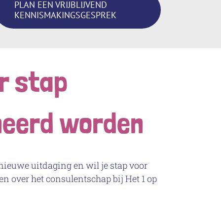
PLAN EEN VRIJBLIJVEND
KENNISMAKINGSGESPREK
r stap
meerd worden
nieuwe uitdaging en wil je stap voor
n over het consulentschap bij Het 1 op