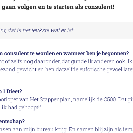
e gaan volgen en te starten als consulent!
t, dat is het leukste wat er is!’
om consulent te worden en wanneer ben je begonnen?
bent of zelfs nog daaronder, dat gunde ik anderen ook. 
ezond gewicht en hen datzelfde euforische gevoel late
 1 Dieet?
orloper van Het Stappenplan, namelijk de C500. Dat gin
 ik had gehoopt!”
lentschap?
nsen aan mijn bureau krijg. En samen blij zijn als iem