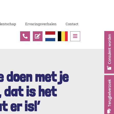
lentschap
Ervaringsverhalen
Contact
C
e doen met je
T
, dat is het
 er is!’