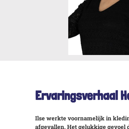
Ervaringsverhaal He
Ilse werkte voornamelijk in kledi
afgevallen. Het gelukkige gevoel d