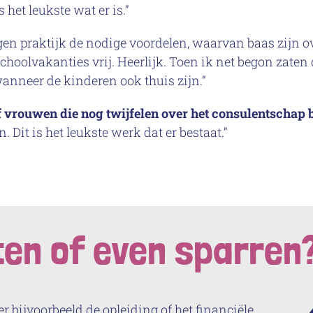
s het leukste wat er is.”
en praktijk de nodige voordelen, waarvan baas zijn over
schoolvakanties vrij. Heerlijk. Toen ik net begon zate
 wanneer de kinderen ook thuis zijn.”
rouwen die nog twijfelen over het consulentschap bij
. Dit is het leukste werk dat er bestaat.”
ten of even sparren
r bijvoorbeeld de opleiding of het financiële