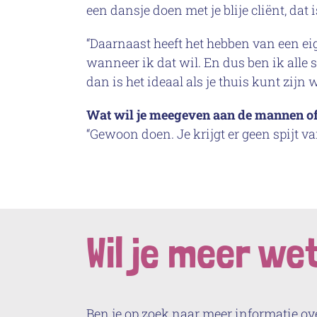
een dansje doen met je blije cliënt, dat i
“Daarnaast heeft het hebben van een eig
wanneer ik dat wil. En dus ben ik alle 
dan is het ideaal als je thuis kunt zijn
Wat wil je meegeven aan de mannen of v
“Gewoon doen. Je krijgt er geen spijt van
Wil je meer we
Ben je op zoek naar meer informatie ove