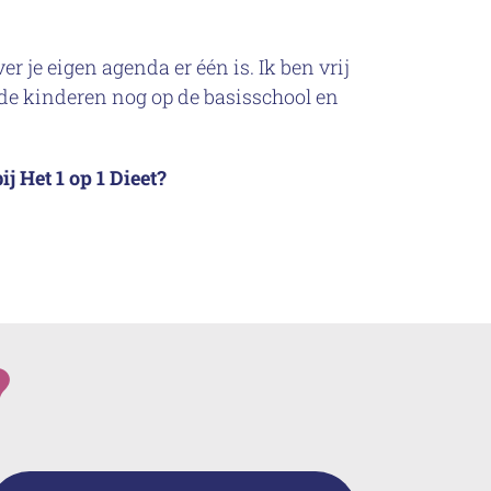
 je eigen agenda er één is. Ik ben vrij
n de kinderen nog op de basisschool en
 Het 1 op 1 Dieet?
?