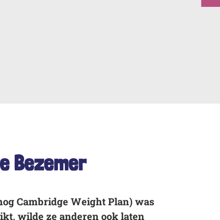
lse Bezemer
en nog Cambridge Weight Plan) was
ikt, wilde ze anderen ook laten