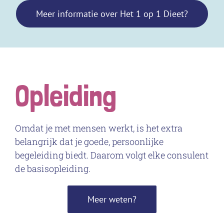
Meer informatie over Het 1 op 1 Dieet?
Opleiding
Omdat je met mensen werkt, is het extra
belangrijk dat je goede, persoonlijke
begeleiding biedt. Daarom volgt elke consulent
de basisopleiding.
Meer weten?