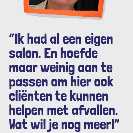
Meld je aan
Ervaringsverhalen
“Ik had al een eigen
Contact
salon. En hoefde
maar weinig aan te
passen om hier ook
cliënten te kunnen
helpen met afvallen.
Wat wil je nog meer!”